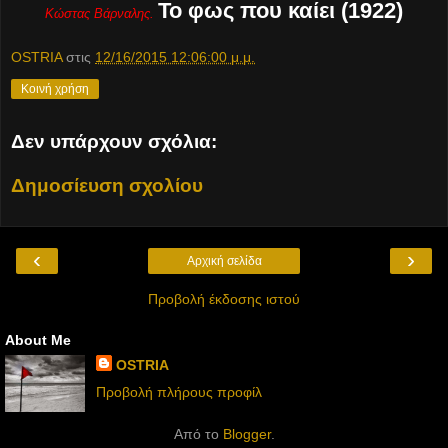
Το φως που καίει (1922)
Κώστας Βάρναλης.
OSTRIA
στις
12/16/2015 12:06:00 μ.μ.
Κοινή χρήση
Δεν υπάρχουν σχόλια:
Δημοσίευση σχολίου
‹
›
Αρχική σελίδα
Προβολή έκδοσης ιστού
About Me
OSTRIA
Προβολή πλήρους προφίλ
Από το
Blogger
.