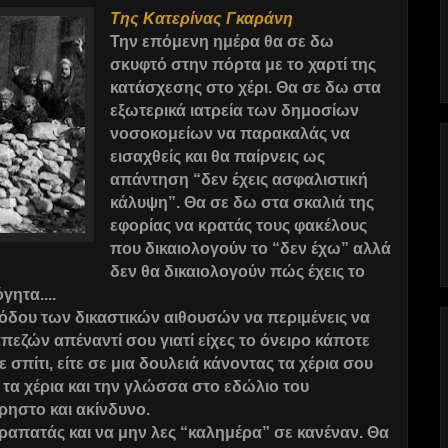
Tης Κατερίνας Γκαράνη
Την επόμενη ημέρα θα σε δω
σκυφτό στην πόρτα με το χαρτί της
κατάσχεσης στο χέρι. Θα σε δω στα
εξωτερικά ιατρεία των δημοσίων
νοσοκομείων να παρακαλάς να
εισαχθείς και θα παίρνεις ως
απάντηση “δεν έχεις ασφαλιστική
κάλυψη”. Θα σε δω στα σκαλιά της
εφορίας να κρατάς τους φακέλους
που δικαιολογούν το “δεν έχω” αλλά
δεν θα δικαιολογούν πώς έχεις το
ητα....
όδου των δικαστικών αιθουσών να περιμένεις να
εζών απέναντί σου γιατί είχες το όνειρο κάποτε
 σπίτι, είτε σε μια δουλειά κάνοντας τα χέρια σου
τα χέρια και την γλώσσα στο εδώλιο του
ρηστο και ακίνδυνο.
απατάς και να μην λες “καλημέρα” σε κανέναν. Θα