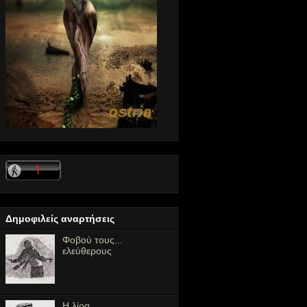
Δημοφιλείς αναρτήσεις
Φοβού τους...
ελεύθερους
Η λίρα