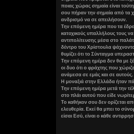
ποιας χώρας σημαία είναι τούτη
σου πήραν την σημαία από τα χ
ανδρισμό να σε απειλήσουν.
Την επόμενη ημέρα που τα έδρα
κατοχικούς υπαλλήλους τους να 
αντιπολίτευσης μέσα στο παλάτ
δέντρο του Χρίστουλα ψάχνοντα
θυμίζει ότι το Σύνταγμα υπερασ
Την επόμενη ημέρα δεν θα με ξέ
οι δυο ότι ο φράχτης που χώρι
ανάμεσα σε εμάς και σε αυτούς
Η μοναξιά στην Ελλάδα ήταν π
Την επόμενη ημέρα μετά την τέ
στο πλάι αυτού που είδε νωρίτε
Το καθήκον σου δεν ορίζεται α
ελευθερία. Εκεί θα μπει το σύνο
είσαι Εσύ, είναι ο κάθε αντιρρ