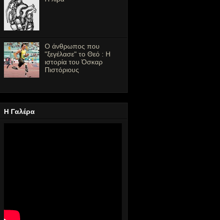
Ο άνθρωπος που
"ξεγέλασε" το Θεό : Η
ιστορία του Όσκαρ
Πιστόριους
Η Γαλέρα