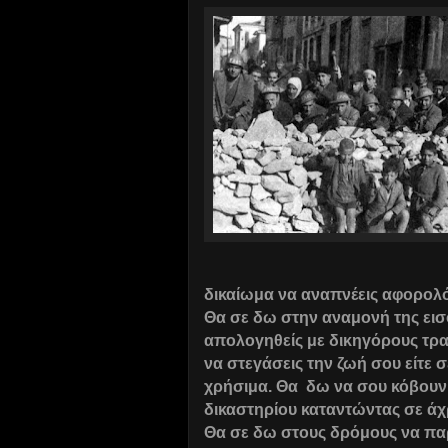
δικαίωμα να αναπνέεις αφορολόγ
Θα σε δω στην αναμονή της εισ
απολογηθείς με δικηγόρους τραπ
να στεγάσεις την ζωή σου είτε σε
χρήσιμα. Θα δω να σου κόβουν 
δικαστηρίου καταντώντας σε άχ
Θα σε δω στους δρόμους να παρ