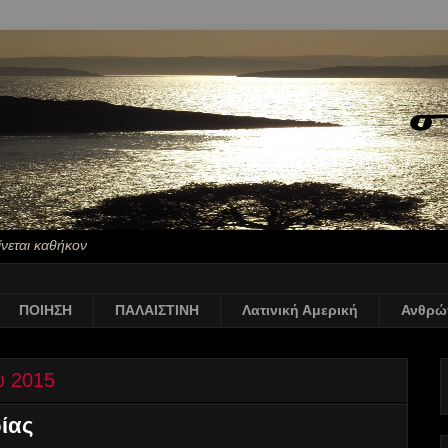
ίνεται καθήκον
ΠΟΙΗΣΗ
ΠΑΛΑΙΣΤΙΝΗ
Λατινική Αμερική
Ανθρώ
υ 2015
ίας