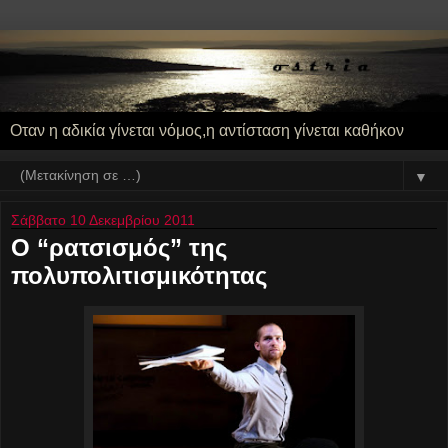
Οταν η αδικία γίνεται νόμος,η αντίσταση γίνεται καθήκον
▼
Σάββατο 10 Δεκεμβρίου 2011
Ο “ρατσισμός” της
πολυπολιτισμικότητας