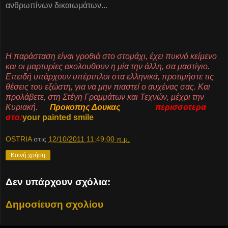
ανθρωπίνων δικαιωμάτων...
Η παράσταση είναι γροθιά στο στομάχι, έχει πυκνό κείμενο
και οι μαρτυρίες ακολουθουν η μία την άλλη, σα μαστίγιο.
Επειδή υπάρχουν υπέρτιτλοι στα ελληνικά, προτιμήστε τις
θέσεις του εξώστη, για να μην πιαστεί ο αυχένας σας. Και
προλάβετε, στη Στέγη Γραμμάτων και Τεχνών, μέχρι την
Κυριακή.
Προκοπης Δουκας
περισσοτερα
στο:
your painted smile
OSTRIA
στις
12/10/2011 11:49:00 π.μ.
Κοινή χρήση
Δεν υπάρχουν σχόλια:
Δημοσίευση σχολίου