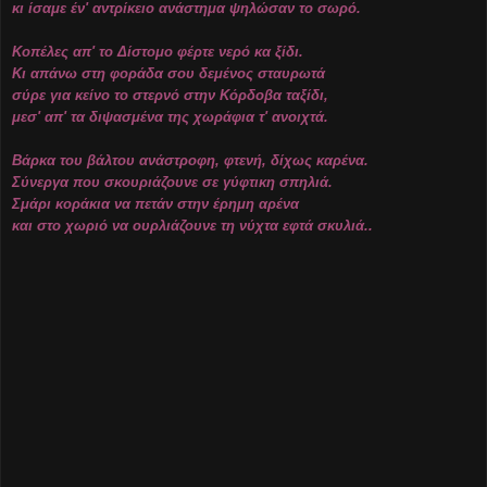
κι ίσαμε έν' αντρίκειο ανάστημα ψηλώσαν το σωρό.
Κοπέλες απ' το Δίστομο φέρτε νερό κα ξίδι.
Κι απάνω στη φοράδα σου δεμένος σταυρωτά
σύρε για κείνο το στερνό στην Κόρδοβα ταξίδι,
μεσ' απ' τα διψασμένα της χωράφια τ' ανοιχτά.
Βάρκα του βάλτου ανάστροφη, φτενή, δίχως καρένα.
Σύνεργα που σκουριάζουνε σε γύφτικη σπηλιά.
Σμάρι κοράκια να πετάν στην έρημη αρένα
και στο χωριό να ουρλιάζουνε τη νύχτα εφτά σκυλιά..